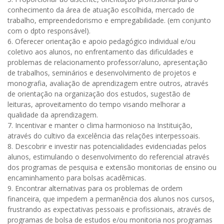
conhecimento da área de atuação escolhida, mercado de
trabalho, empreendedorismo e empregabilidade. (em conjunto
com o dpto responsável).
6. Oferecer orientação e apoio pedagógico individual e/ou
coletivo aos alunos, no enfrentamento das dificuldades e
problemas de relacionamento professor/aluno, apresentação
de trabalhos, seminários e desenvolvimento de projetos e
monografia, avaliação de aprendizagem entre outros, através
de orientação na organização dos estudos, sugestão de
leituras, aproveitamento do tempo visando melhorar a
qualidade da aprendizagem.
7. Incentivar e manter o clima harmonioso na Instituição,
através do cultivo da excelência das relações interpessoais.
8. Descobrir e investir nas potencialidades evidenciadas pelos
alunos, estimulando o desenvolvimento do referencial através
dos programas de pesquisa e extensão monitorias de ensino ou
encaminhamento para bolsas acadêmicas.
9. Encontrar alternativas para os problemas de ordem
financeira, que impedem a permanência dos alunos nos cursos,
frustrando as expectativas pessoais e profissionais, através de
programas de bolsa de estudos e/ou monitoria nos programas