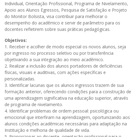
Individual, Orientação Profissional, Programa de Nivelamento,
Apoio aos Alunos Egressos, Pesquisa de Satisfação e Projeto
do Monitor Bolsista, visa contribuir para melhorar o
desempenho do acadêmico e servir de parâmetro para os
docentes refletirem sobre suas práticas pedagógicas.
Objetivos:
1. Receber e acolher de modo especial os novos alunos, seja
por ingresso no processo seletivo ou por transferência
objetivando a sua integração ao meio acadêmico.
2. Realizar a inclusão dos alunos portadores de deficiências
físicas, visuais e auditivas, com ações específicas e
personalizadas.
3. Identificar lacunas que os alunos ingressos trazem de sua
formação anterior, oferecendo condições para a construção de
uma aprendizagem significativa na educação superior, através
de programa de nivelamento.
4. Identificar problemas de ordem pessoal: psicológica ou
emocional que interfiram na aprendizagem, oportunizando aos
alunos condições acadêmicas necessárias para adaptação na
Instituição e melhoria de qualidade de vida.
5. Proporcionar ao discente, orientação profissional para o