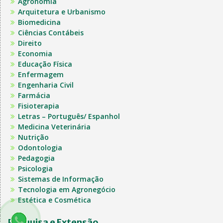
Agronomia
Arquitetura e Urbanismo
Biomedicina
Ciências Contábeis
Direito
Economia
Educação Física
Enfermagem
Engenharia Civil
Farmácia
Fisioterapia
Letras – Português/ Espanhol
Medicina Veterinária
Nutrição
Odontologia
Pedagogia
Psicologia
Sistemas de Informação
Tecnologia em Agronegócio
Estética e Cosmética
Pesquisa e Extensão