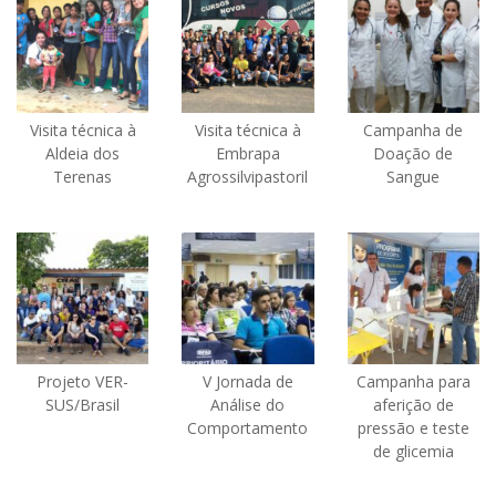
Visita técnica à
Visita técnica à
Campanha de
Aldeia dos
Embrapa
Doação de
Terenas
Agrossilvipastoril
Sangue
Projeto VER-
V Jornada de
Campanha para
SUS/Brasil
Análise do
aferição de
Comportamento
pressão e teste
de glicemia