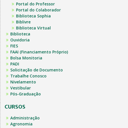
Portal do Professor
Portal do Colaborador
Biblioteca Sophia
Biblivre
Biblioteca Virtual
Biblioteca
Ouvidoria
FIES
FAAI (Financiamento Próprio)
Bolsa Monitoria
PADI
Solicitação de Documento
Trabalhe Conosco
Nivelamento
Vestibular
Pós-Graduação
CURSOS
Administração
Agronomia