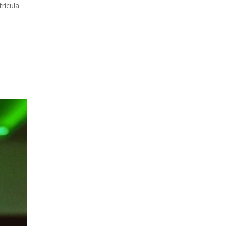
rícula