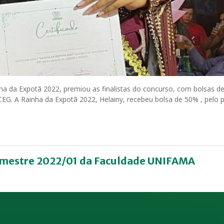
ha da Expotã 2022, premiou as finalistas do concurso, com bolsas d
EG. A Rainha da Expotã 2022, Helainy, recebeu bolsa de 50% , pelo 
 semestre 2022/01 da Faculdade UNIFAMA