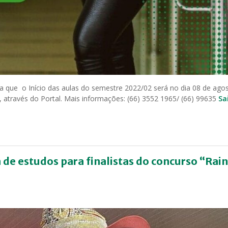
que o Início das aulas do semestre 2022/02 será no dia 08 de agos
, através do Portal. Mais informações: (66) 3552 1965/ (66) 99635
Sa
de estudos para finalistas do concurso “Rai