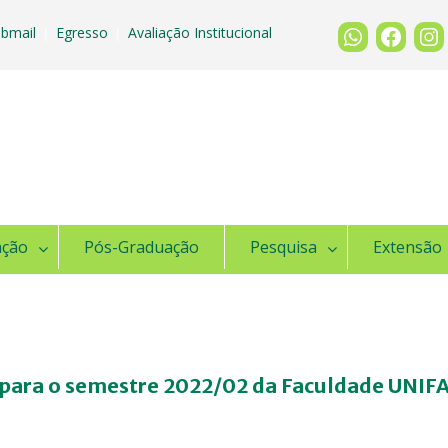
bmail
Egresso
Avaliação Institucional
|
|
ação
Pós-Graduação
Pesquisa
Extensão
 para o semestre 2022/02 da Faculdade UNI