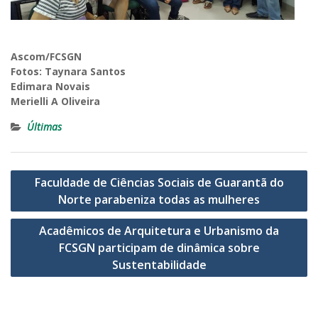
Ascom/FCSGN
Fotos: Taynara Santos
Edimara Novais
Merielli A Oliveira
Últimas
Navegação
Faculdade de Ciências Sociais de Guarantã do
de
Norte parabeniza todas as mulheres
Post
Acadêmicos de Arquitetura e Urbanismo da
FCSGN participam de dinâmica sobre
Sustentabilidade