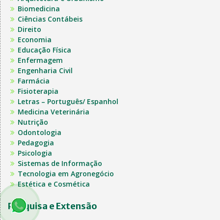
Biomedicina
Ciências Contábeis
Direito
Economia
Educação Física
Enfermagem
Engenharia Civil
Farmácia
Fisioterapia
Letras – Português/ Espanhol
Medicina Veterinária
Nutrição
Odontologia
Pedagogia
Psicologia
Sistemas de Informação
Tecnologia em Agronegócio
Estética e Cosmética
Pesquisa e Extensão