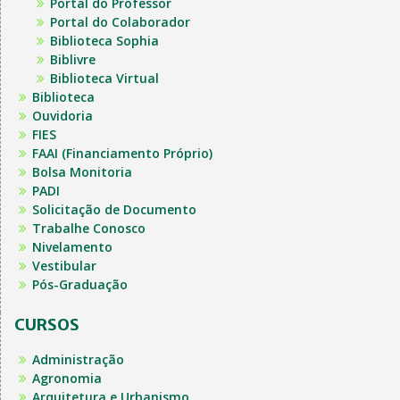
Portal do Professor
Portal do Colaborador
Biblioteca Sophia
Biblivre
Biblioteca Virtual
Biblioteca
Ouvidoria
FIES
FAAI (Financiamento Próprio)
Bolsa Monitoria
PADI
Solicitação de Documento
Trabalhe Conosco
Nivelamento
Vestibular
Pós-Graduação
CURSOS
Administração
Agronomia
Arquitetura e Urbanismo