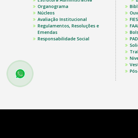
Organograma
Bib
Núcleos
Ouv
Avaliação Institucional
FIES
Regulamentos, Resoluções e
FAA
Emendas
Bol
Responsabilidade Social
PAD
Sol
Tra
Niv
Ves
Pós