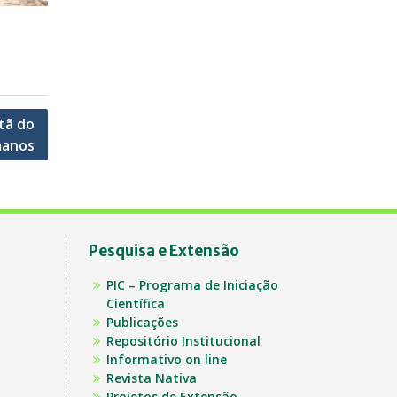
tã do
manos
Pesquisa e Extensão
PIC – Programa de Iniciação
Científica
Publicações
Repositório Institucional
Informativo on line
Revista Nativa
Projetos de Extensão