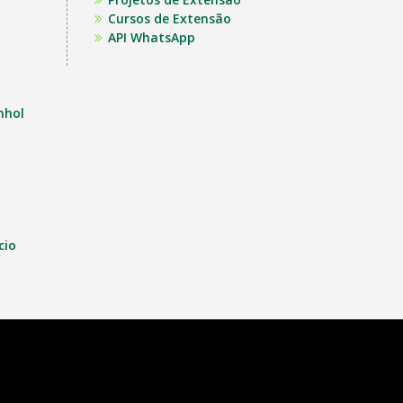
Cursos de Extensão
API WhatsApp
nhol
cio