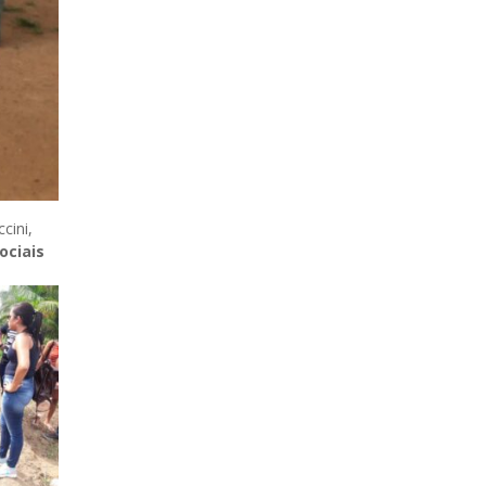
cini,
ociais