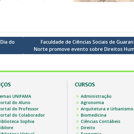
 Dia do
Faculdade de Ciências Sociais de Guaran
Norte promove evento sobre Direitos Hu
IÇOS
CURSOS
temas UNIFAMA
Administração
ortal do Aluno
Agronomia
ortal do Professor
Arquitetura e Urbanismo
ortal do Colaborador
Biomedicina
iblioteca Sophia
Ciências Contábeis
iblivre
Direito
iblioteca Virtual
Economia