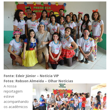
Fonte: Edeir Júnior – Notícia VIP
Fotos: Robson Almeida – Olhar Notícias
A nossa
reportagem
esteve
acompanhando
os acadêmicos