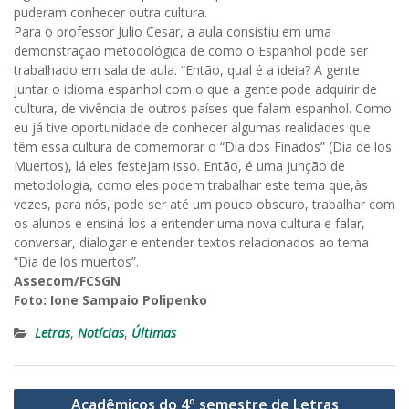
puderam conhecer outra cultura.
Para o professor Julio Cesar, a aula consistiu em uma
demonstração metodológica de como o Espanhol pode ser
trabalhado em sala de aula. “Então, qual é a ideia? A gente
juntar o idioma espanhol com o que a gente pode adquirir de
cultura, de vivência de outros países que falam espanhol. Como
eu já tive oportunidade de conhecer algumas realidades que
têm essa cultura de comemorar o “Dia dos Finados” (Día de los
Muertos), lá eles festejam isso. Então, é uma junção de
metodologia, como eles podem trabalhar este tema que,às
vezes, para nós, pode ser até um pouco obscuro, trabalhar com
os alunos e ensiná-los a entender uma nova cultura e falar,
conversar, dialogar e entender textos relacionados ao tema
“Dia de los muertos”.
Assecom/FCSGN
Foto: Ione Sampaio Polipenko
Letras
,
Notícias
,
Últimas
Navegação
Acadêmicos do 4º semestre de Letras