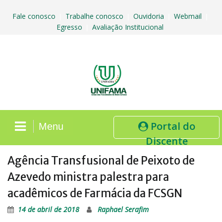
Skip
to
Fale conosco
Trabalhe conosco
Ouvidoria
Webmail
|
|
|
|
content
Egresso
Avaliação Institucional
|
Portal do
Menu
Discente
Agência Transfusional de Peixoto de
Azevedo ministra palestra para
acadêmicos de Farmácia da FCSGN
14 de abril de 2018
Raphael Serafim