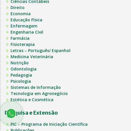
Ciências Contábeis
Direito
Economia
Educação Física
Enfermagem
Engenharia Civil
Farmácia
Fisioterapia
Letras – Português/ Espanhol
Medicina Veterinária
Nutrição
Odontologia
Pedagogia
Psicologia
Sistemas de Informação
Tecnologia em Agronegócio
Estética e Cosmética
Pesquisa e Extensão
PIC – Programa de Iniciação Científica
Publicações