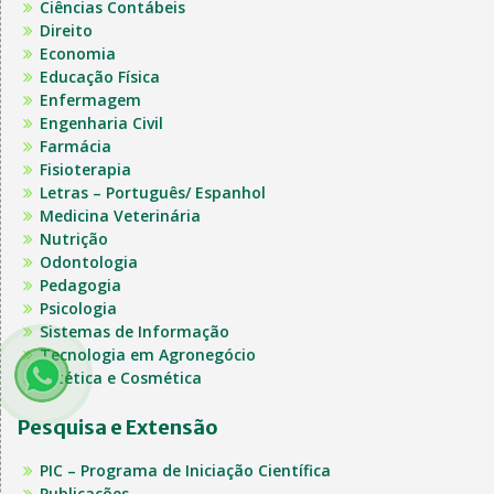
Ciências Contábeis
Direito
Economia
Educação Física
Enfermagem
Engenharia Civil
Farmácia
Fisioterapia
Letras – Português/ Espanhol
Medicina Veterinária
Nutrição
Odontologia
Pedagogia
Psicologia
Sistemas de Informação
Tecnologia em Agronegócio
Estética e Cosmética
Pesquisa e Extensão
PIC – Programa de Iniciação Científica
Publicações