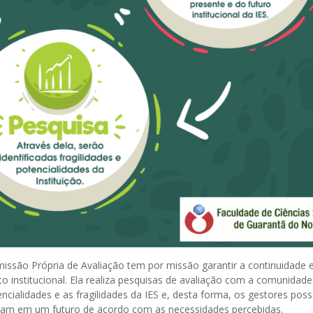
missão Própria de Avaliação tem por missão garantir a continuidade 
o institucional. Ela realiza pesquisas de avaliação com a comunidade
ncialidades e as fragilidades da IES e, desta forma, os gestores pos
tam em um futuro de acordo com as necessidades percebidas.