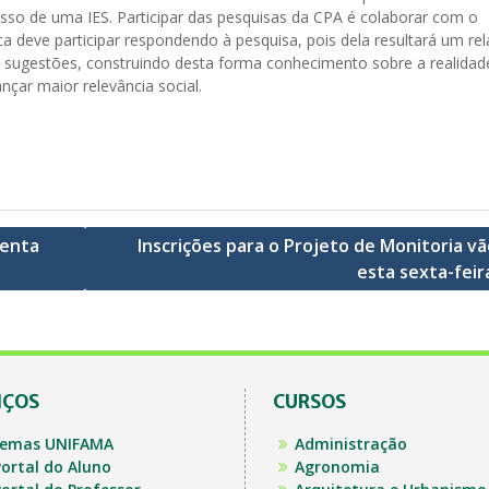
so de uma IES. Participar das pesquisas da CPA é colaborar com o
deve participar respondendo à pesquisa, pois dela resultará um rel
 e sugestões, construindo desta forma conhecimento sobre a realidad
nçar maior relevância social.
senta
Inscrições para o Projeto de Monitoria vã
esta sexta-feir
IÇOS
CURSOS
temas UNIFAMA
Administração
ortal do Aluno
Agronomia