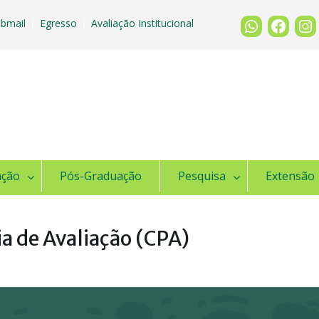
bmail
Egresso
Avaliação Institucional
|
|
ação
Pós-Graduação
Pesquisa
Extensão
a de Avaliação (CPA)