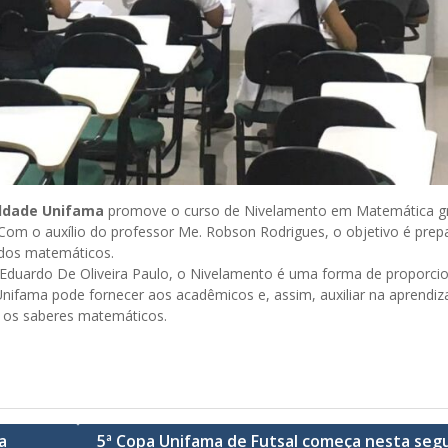
ldade Unifama
promove o curso de Nivelamento em Matemática gr
Com o auxílio do professor Me. Robson Rodrigues, o objetivo é prep
údos matemáticos.
 Eduardo De Oliveira Paulo, o Nivelamento é uma forma de proporci
nifama pode fornecer aos acadêmicos e, assim, auxiliar na aprendi
 os saberes matemáticos.
a
5ª Copa Unifama de Futsal começa nesta seg