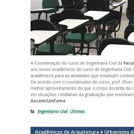
A Coordenação do curso de Engenharia Civil da
Facu
aos novos acadêmicos do curso de Engenharia Civil. 
acadêmicos para as atividades que envolvam conte
De acordo com o coordenador do curso, prof. Elson
melhor aproveitamento do que o corpo docente da U
em situações cotidianas da graduação que envolvam
Ascom/Unifama
Engenharia Civil
,
Últimas
Navegação
Acadêmicos de Arquitetura e Urbanismo d