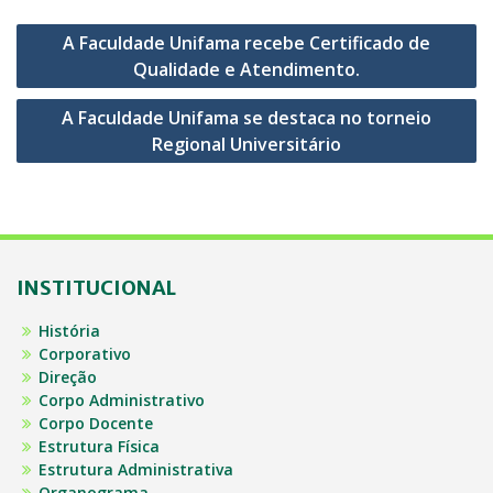
Navegação
A Faculdade Unifama recebe Certificado de
de
Qualidade e Atendimento.
Post
A Faculdade Unifama se destaca no torneio
Regional Universitário
INSTITUCIONAL
História
Corporativo
Direção
Corpo Administrativo
Corpo Docente
Estrutura Física
Estrutura Administrativa
Organograma