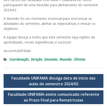
participaram de uma Reunião para alinhamento do semestre
2024/02.
A Reunião foi um momento essencial para sincronizar as
atividades do semestre, alinhar as expectativas e revisar os
objetivos.
A equipe deseja a todos que este semestre seja repleto de
aprendizado, novas experiências e sucesso!
Ascom/UNIFAMA
Coordenação
,
Direção
,
Docentes
,
Reunião
,
Últimas
Navegação
Faculdade UNIFAMA divulga data de início das
de
aulas do semestre 2024/02
Post
Faculdade UNIFAMA emite comunicado referente
ao Prazo Final para Rematrículas