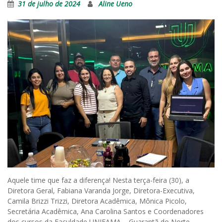
31 de julho de 2024
Aline Ueno
Aquele time que faz a diferença! Nesta terça-feira (30), a
Diretora Geral, Fabiana Varanda Jorge, Diretora-Executiva,
Camila Brizzi Trizzi, Diretora Acadêmica, Mônica Picolo,
Secretária Acadêmica, Ana Carolina Santos e Coordenadores
dos cursos da Faculdade UNIFAMA – Guarantã do Norte