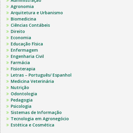
Administração
Agronomia
Arquitetura e Urbanismo
Biomedicina
Ciências Contábeis
Direito
Economia
Educação Física
Enfermagem
Engenharia Civil
Farmácia
Fisioterapia
Letras – Português/ Espanhol
Medicina Veterinária
Nutrição
Odontologia
Pedagogia
Psicologia
Sistemas de Informação
Tecnologia em Agronegócio
Estética e Cosmética