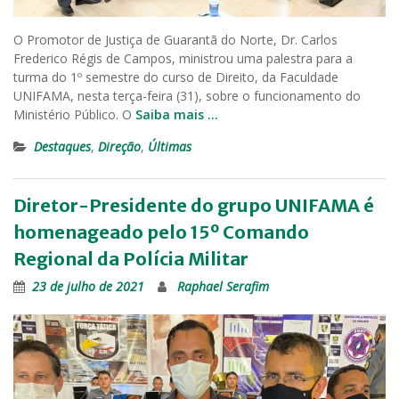
O Promotor de Justiça de Guarantã do Norte, Dr. Carlos
Frederico Régis de Campos, ministrou uma palestra para a
turma do 1º semestre do curso de Direito, da Faculdade
UNIFAMA, nesta terça-feira (31), sobre o funcionamento do
Ministério Público. O
Saiba mais …
Destaques
,
Direção
,
Últimas
Diretor-Presidente do grupo UNIFAMA é
homenageado pelo 15º Comando
Regional da Polícia Militar
23 de julho de 2021
Raphael Serafim