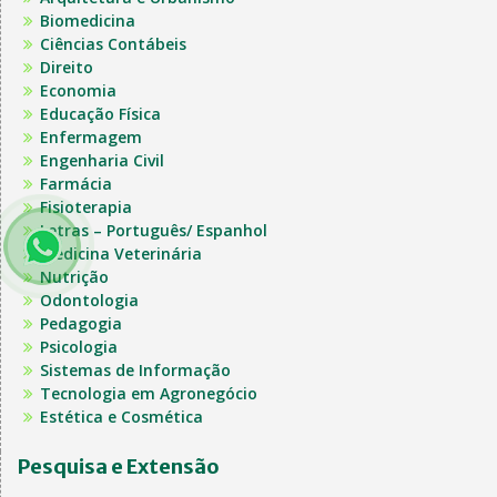
Biomedicina
Ciências Contábeis
Direito
Economia
Educação Física
Enfermagem
Engenharia Civil
Farmácia
Fisioterapia
Letras – Português/ Espanhol
Medicina Veterinária
Nutrição
Odontologia
Pedagogia
Psicologia
Sistemas de Informação
Tecnologia em Agronegócio
Estética e Cosmética
Pesquisa e Extensão