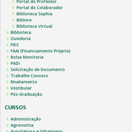
Portal do Professor
Portal do Colaborador
Biblioteca Sophia
Biblivre
Biblioteca Virtual
Biblioteca
Ouvidoria
FIES
FAAI (Financiamento Próprio)
Bolsa Monitoria
PADI
Solicitação de Documento
Trabalhe Conosco
Nivelamento
Vestibular
Pós-Graduação
CURSOS
Administração
Agronomia
Arquitetura e Urbanismo