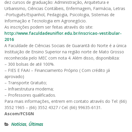
dez cursos de graduação: Administração, Arquitetura e
Urbanismo, Ciências Contábeis, Enfermagem, Farmácia, Letras
-Português/Espanhol, Pedagogia, Psicologia, Sistemas de
Informação e Tecnologia em Agronegócio.
As inscrições podem ser feitas através do site:
http://www.faculdadeuniflor.edu.br/inscricao-vestibular-
2016
A Faculdade de Ciências Sociais de Guarantã do Norte é a única
Instituição de Ensino Superior na região norte de Mato Grosso
reconhecida pelo MEC com nota 4. Além disso, disponibiliza:
– 300 bolsas de até 100%.
– FIES E FAAI – Financiamento Próprio ( Com crédito já
aprovado)
– Transporte Gratuito;
– Infraestrutura moderna;
– Professores qualificados.
Para mais informações, entrem em contato através do Tel: (66)
3552 1965 – (66) 3552 4327 / Cel: (66) 99635-6131.
Ascom/FCSGN
Notícias
,
Últimas