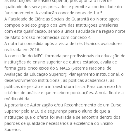
as instituições de ensino superior, pois aponta o nível de
qualidade dos serviços prestados e permite a continuidade do
funcionamento. A avaliação concede notas de 1 a 5.
A Faculdade de Ciências Sociais de Guarantã do Norte agora
compõe o seleto grupo dos 20% das Instituições Brasileiras
com esta qualificação, sendo a única Faculdade na região norte
de Mato Grosso reconhecida com conceito 4.
A nota foi concedida após a visita de três técnicos avaliadores
realizada em 2016.
A comissão do MEC, formada por profissionais da educação de
instituições de ensino superior de outros estados, avalia de
forma geral cinco eixos do SINAES (Sistema Nacional de
Avaliação da Educação Superior): Planejamento institucional, o
desenvolvimento institucional, as políticas acadêmicas, as
políticas de gestão e a infraestrutura física. Para cada eixo há
critérios de análise e que recebem pontuações. A nota final é a
média obtida.
A portaria de Autorização e/ou Reconhecimento de um Curso
Superior pelo MEC é a segurança para o aluno de que a
instituição que o oferta foi avaliada e se encontra dentro dos
padrões de qualidade necessários à excelência do Ensino
Superior.