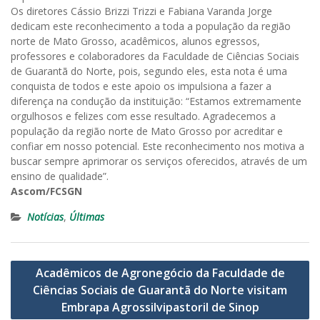
Os diretores Cássio Brizzi Trizzi e Fabiana Varanda Jorge
dedicam este reconhecimento a toda a população da região
norte de Mato Grosso, acadêmicos, alunos egressos,
professores e colaboradores da Faculdade de Ciências Sociais
de Guarantã do Norte, pois, segundo eles, esta nota é uma
conquista de todos e este apoio os impulsiona a fazer a
diferença na condução da instituição: “Estamos extremamente
orgulhosos e felizes com esse resultado. Agradecemos a
população da região norte de Mato Grosso por acreditar e
confiar em nosso potencial. Este reconhecimento nos motiva a
buscar sempre aprimorar os serviços oferecidos, através de um
ensino de qualidade”.
Ascom/FCSGN
Notícias
,
Últimas
Navegação
Acadêmicos de Agronegócio da Faculdade de
de
Ciências Sociais de Guarantã do Norte visitam
Post
Embrapa Agrossilvipastoril de Sinop