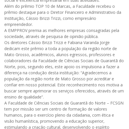
social e excelência empresarial em suas atividades.
Além do prêmio TOP 10 de Marcas, a Faculdade recebeu o
prêmio destaque para o Diretor Financeiro e Administrativo da
Instituição, Cássio Brizzi Trizzi, como empresário
empreendedor.
A EMPPROV premia as melhores empresas consagradas pela
sociedade, através de pesquisa de opinião pública.
Os diretores Cássio Brizzi Trizzi e Fabiana Varanda Jorge
dedicam este prêmio a toda a população da região norte de
Mato Grosso, acadêmicos, alunos egressos, professores e
colaboradores da Faculdade de Ciências Sociais de Guarantã do
Norte, pois, segundo eles, este apoio os impulsiona a fazer a
diferença na condução desta instituição: “Agradecemos a
população da região norte de Mato Grosso por acreditar e
confiar em nosso potencial. Este reconhecimento nos motiva a
buscar sempre aprimorar os serviços oferecidos, através de um
ensino de qualidade”.
A Faculdade de Ciências Sociais de Guarantã do Norte – FCSGN
tem por missão ser um centro de formação de valores
humanos, para o exercício pleno da cidadania, com ética e
visão humanística, promovendo a educação superior,
estimulando a criação cultural, desenvolvendo o espírito