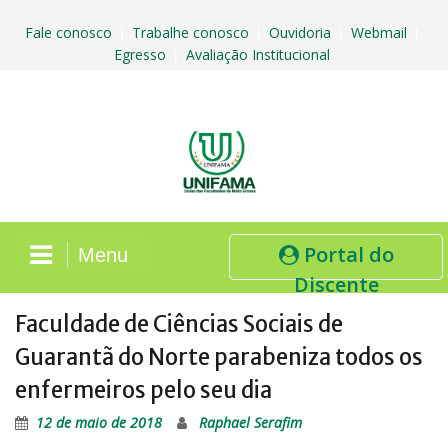
Skip
to
Fale conosco
Trabalhe conosco
Ouvidoria
Webmail
|
|
|
|
content
Egresso
Avaliação Institucional
|
Portal do
Menu
Discente
Faculdade de Ciências Sociais de
Guarantã do Norte parabeniza todos os
enfermeiros pelo seu dia
12 de maio de 2018
Raphael Serafim