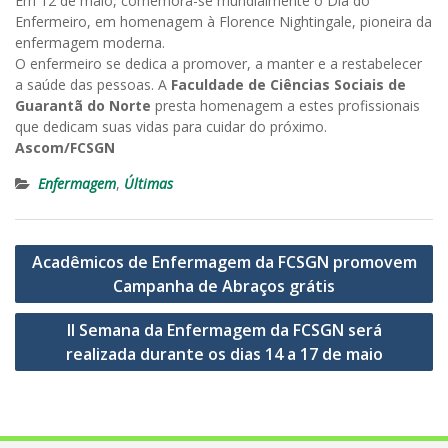
Em 12 de maio, comemora-se mundialmente o Dia do
Enfermeiro, em homenagem à Florence Nightingale, pioneira da
enfermagem moderna.
O enfermeiro se dedica a promover, a manter e a restabelecer
a saúde das pessoas. A
Faculdade de Ciências Sociais de
Guarantã do Norte
presta homenagem a estes profissionais
que dedicam suas vidas para cuidar do próximo.
Ascom/FCSGN
Enfermagem
,
Últimas
Navegação
Acadêmicos de Enfermagem da FCSGN promovem
de
Campanha de Abraços grátis
Post
II Semana da Enfermagem da FCSGN será
realizada durante os dias 14 a 17 de maio