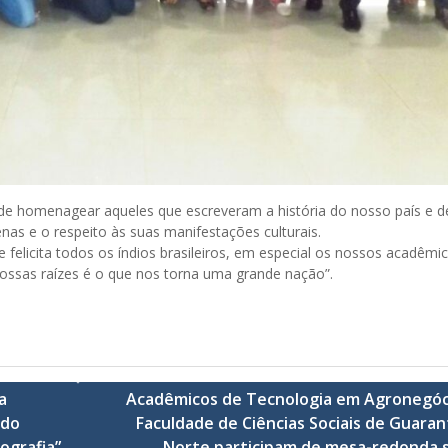
de homenagear aqueles que escreveram a história do nosso país e de 
nas e o respeito às suas manifestações culturais.
 felicita todos os índios brasileiros, em especial os nossos acadêmi
nossas raízes é o que nos torna uma grande nação”.
a
Acadêmicos de Tecnologia em Agronegóc
 do
Faculdade de Ciências Sociais de Guaran
ografia”
Norte participam de mesa-redonda 