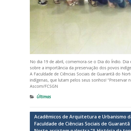
No dia 19 de abril, comemora-se o Dia do Índio. Dia 
sobre a importância da preservação dos povos indíge
A Faculdade de Ciências Sociais de Guarantã do Norte
indígenas, que lutam pelos seus sonhos! “Preservar 
Ascom/FCSGN
Últimas
Navegação
Acadêmicos de Arquitetura e Urbanismo d
Faculdade de Ciências Sociais de Guarantã
de
Norte assistem palestra “A História da top