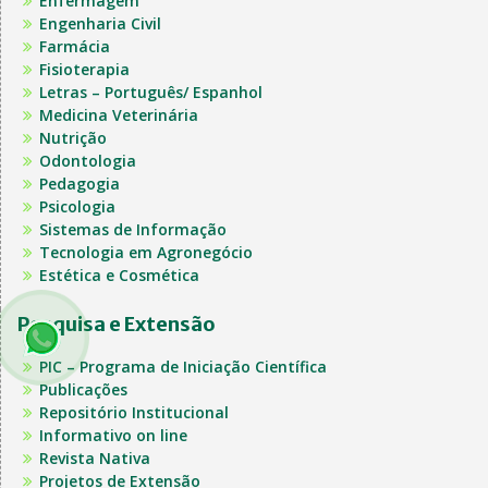
Enfermagem
Engenharia Civil
Farmácia
Fisioterapia
Letras – Português/ Espanhol
Medicina Veterinária
Nutrição
Odontologia
Pedagogia
Psicologia
Sistemas de Informação
Tecnologia em Agronegócio
Estética e Cosmética
Pesquisa e Extensão
PIC – Programa de Iniciação Científica
Publicações
Repositório Institucional
Informativo on line
Revista Nativa
Projetos de Extensão