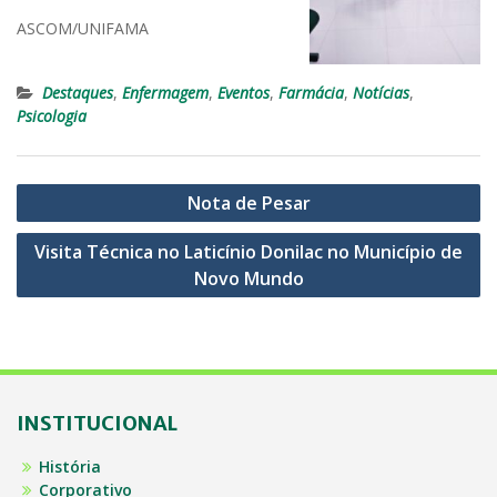
ASCOM/UNIFAMA
Destaques
,
Enfermagem
,
Eventos
,
Farmácia
,
Notícias
,
Psicologia
Navegação
Nota de Pesar
de
Visita Técnica no Laticínio Donilac no Município de
Post
Novo Mundo
INSTITUCIONAL
História
Corporativo