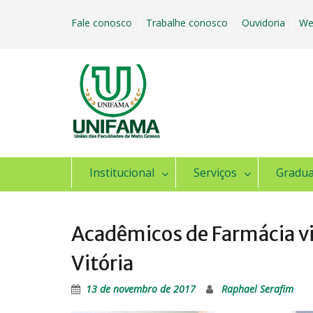
Skip
to
Fale conosco
Trabalhe conosco
Ouvidoria
We
|
|
|
content
Institucional
Serviços
Gradu
Acadêmicos de Farmácia vi
Vitória
13 de novembro de 2017
Raphael Serafim