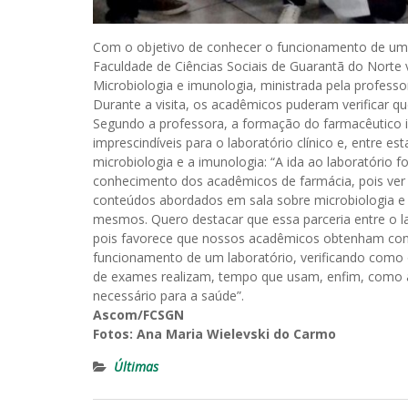
Com o objetivo de conhecer o funcionamento de um 
Faculdade de Ciências Sociais de Guarantã do Norte vi
Microbiologia e imunologia, ministrada pela profess
Durante a visita, os acadêmicos puderam verificar qu
Segundo a professora, a formação do farmacêutico in
imprescindíveis para o laboratório clínico e, entre es
microbiologia e a imunologia: “A ida ao laboratório f
conhecimento dos acadêmicos de farmácia, pois ver
conteúdos abordados em sala sobre microbiologia e 
mesmos. Quero destacar que essa parceria entre o la
pois favorece que nossos acadêmicos obtenham co
funcionamento de um laboratório, verificando como
de exames realizam, tempo que usam, enfim, como a
necessário para a saúde”.
Ascom/FCSGN
Fotos: Ana Maria Wielevski do Carmo
Últimas