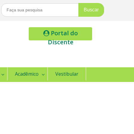
Buscar
Por:
Portal do
Discente
Acadêmico
Vestibular