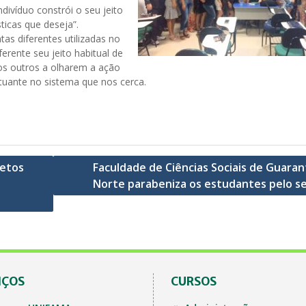
divíduo constrói o seu jeito
ticas que deseja”.
as diferentes utilizadas no
erente seu jeito habitual de
 os outros a olharem a ação
tuante no sistema que nos cerca.
jetos
Faculdade de Ciências Sociais de Guaran
Norte parabeniza os estudantes pelo se
IÇOS
CURSOS