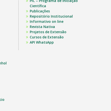
PIC – Programa de Iniciação
Científica
Publicações
Repositório Institucional
Informativo on line
Revista Nativa
Projetos de Extensão
Cursos de Extensão
API WhatsApp
nhol
cio