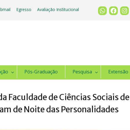
bmail
Egresso
Avaliação Institucional
|
|
ação
Pós-Graduação
Pesquisa
Extensão
a Faculdade de Ciências Sociais de
pam de Noite das Personalidades