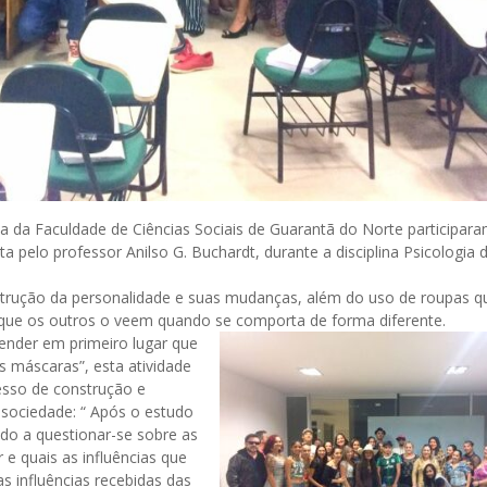
a da Faculdade de Ciências Sociais de Guarantã do Norte participar
a pelo professor Anilso G. Buchardt, durante a disciplina Psicologia 
nstrução da personalidade e suas mudanças, além do uso de roupas q
que os outros o veem quando se comporta de forma diferente.
tender em primeiro lugar que
s máscaras”, esta atividade
esso de construção e
 sociedade: “ Após o estudo
ado a questionar-se sobre as
e quais as influências que
s influências recebidas das