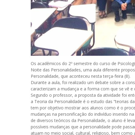
Os acadêmicos do 2º semestre do curso de Psicologi
Noite das Personalidades, uma aula diferente propost
Personalidade, que aconteceu nesta terça-feira (8).
Durante a aula, foi realizado um debate sobre a co
caracterizam a mudança e a forma com que se vê e 
Segundo o professor, a proposta da atividade foi en
a Teoria da Personalidade é o estudo das “teorias da
tem por objetivo mostrar aos alunos como é o proc
mudanças na personificação do indivíduo inserido na
de diversos teóricos da Personalidade, o aluno é lev
possíveis mudanças que a personalidade pode passar 
atuam no meio social, cultural, religioso, bem como a