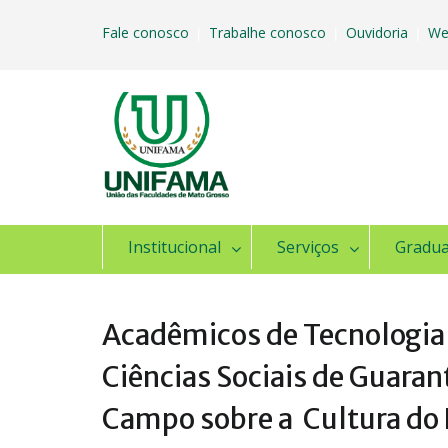
Skip
to
Fale conosco
Trabalhe conosco
Ouvidoria
We
|
|
|
content
Institucional
Serviços
Gradu
Acadêmicos de Tecnologia
Ciências Sociais de Guaran
Campo sobre a Cultura do 