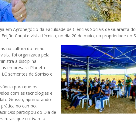
ia em Agronegócio da Faculdade de Ciências Sociais de Guarantã do
ijão Caupi e visita técnica, no dia 20 de maio, na propriedade do Srº
as na cultura do feijão
isita foi organizada pela
inistra a disciplina
e as empresas : Planeta
, LC sementes de Sorriso e
evância para que os
idos com as tecnologias e
 Mato Grosso, aprimorando
 prática no campo.
acir Oss participou do Dia de
 rurais que cultivam a