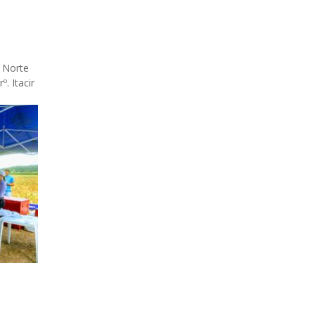
 Norte
. Itacir