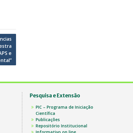
ncias
estra
APS e
ntal”
Pesquisa e Extensão
PIC – Programa de Iniciação
Científica
Publicações
Repositório Institucional
Informativo on line