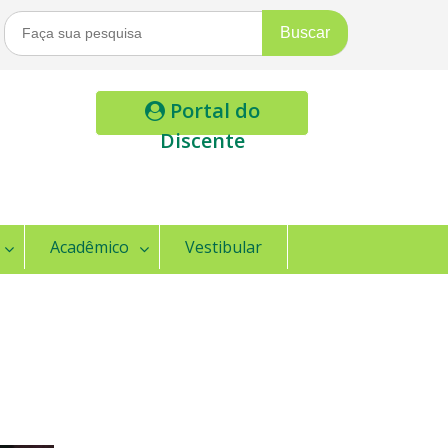
Buscar
Por:
Portal do
Discente
Acadêmico
Vestibular