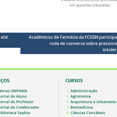
em questões tributárias.
 até
Acadêmicos de Farmácia da FCSGN particip
roda de conversa sobre preconce
intoler
IÇOS
CURSOS
temas UNIFAMA
Administração
ortal do Aluno
Agronomia
ortal do Professor
Arquitetura e Urbanismo
ortal do Colaborador
Biomedicina
iblioteca Sophia
Ciências Contábeis