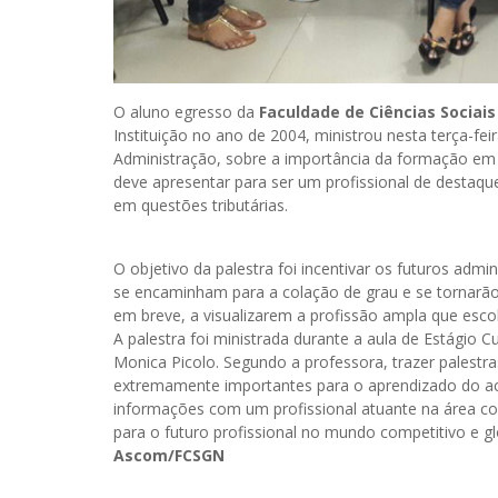
O aluno egresso da
Faculdade de Ciências Sociai
Instituição no ano de 2004, ministrou nesta terça-fe
Administração, sobre a importância da formação em 
deve apresentar para ser um profissional de destaqu
em questões tributárias.
O objetivo da palestra foi incentivar os futuros admi
se encaminham para a colação de grau e se tornarão 
em breve, a visualizarem a profissão ampla que esco
A palestra foi ministrada durante a aula de Estágio Cu
Monica Picolo. Segundo a professora, trazer palestr
extremamente importantes para o aprendizado do ac
informações com um profissional atuante na área co
para o futuro profissional no mundo competitivo e g
Ascom/FCSGN