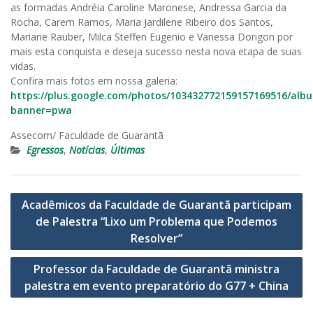
as formadas Andréia Caroline Maronese, Andressa Garcia da
Rocha, Carem Ramos, Maria Jardilene Ribeiro dos Santos,
Mariane Rauber, Milca Steffen Eugenio e Vanessa Dorigon por
mais esta conquista e deseja sucesso nesta nova etapa de suas
vidas.
Confira mais fotos em nossa galeria:
https://plus.google.com/photos/103432772159157169516/alb
banner=pwa
Assecom/ Faculdade de Guarantã
Egressos
,
Notícias
,
Últimas
Navegação
Acadêmicos da Faculdade de Guarantã participam
de
de Palestra “Lixo um Problema que Podemos
Post
Resolver”
Professor da Faculdade de Guarantã ministra
palestra em evento preparatório do G77 + China