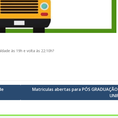
uldade às 19h e volta às 22:10h?
de
Matriculas abertas para PÓS GRADUAÇÃO
UNI