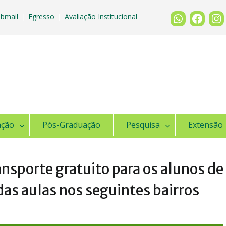
bmail
Egresso
Avaliação Institucional
|
|
ação
Pós-Graduação
Pesquisa
Extensão
ansporte gratuito para os alunos de
as aulas nos seguintes bairros