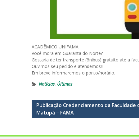
ACADÊMICO UNIFAMA
Você mora em Guarantã do Norte?
Gostaria de ter transporte (ônibus) gratuito até a fac
Ouvimos seu pedido e atendemos!!!
Em breve informaremos o ponto/horário.
Notícias
,
Últimas
Navegação
Publicação Credenciamento da Faculdade 
Matupá – FAMA
de
Post