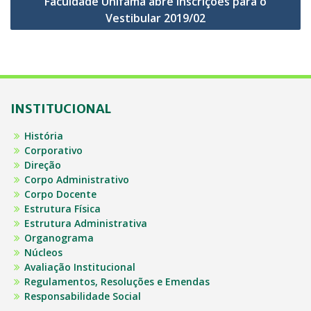
Faculdade Unifama abre inscrições para o
Vestibular 2019/02
INSTITUCIONAL
História
Corporativo
Direção
Corpo Administrativo
Corpo Docente
Estrutura Física
Estrutura Administrativa
Organograma
Núcleos
Avaliação Institucional
Regulamentos, Resoluções e Emendas
Responsabilidade Social