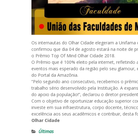
Os internautas do Olhar Cidade elegeram a Unifama 
confirmou que dia 04 de agosto estará na noite de
o Prêmio Top Of Mind Olhar Cidade 2018.
O Prêmio que é 100% eleito pela internet, refletindo 
eventos mais esperado da região pelo seu glamour, 
do Portal da Amazônia.
“Pelo segundo ano consecutivo, recebemos o prêmio
trabalho sério desenvolvido pela Instituição. A exp
do apoio da população!”, declarou o diretor-presidente
Com o objetivo de oportunizar educação superior co
investe em sua infraestrutura, corpo docente, técnic
excelência aos seus acadêmicos e contribuir, desta
Olhar Cidade
Últimas