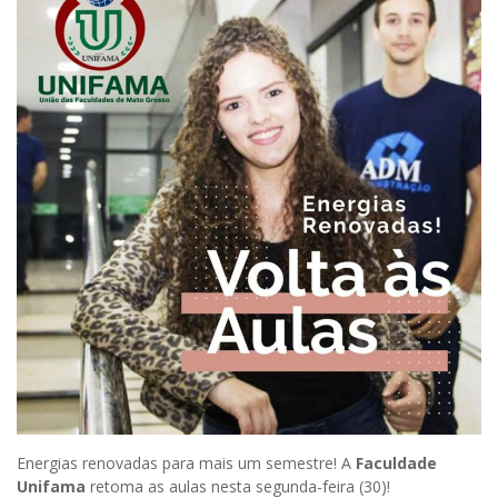
Energias renovadas para mais um semestre! A
Faculdade
Unifama
retoma as aulas nesta segunda-feira (30)!