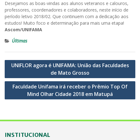
Desejamos as boas-vindas aos alunos veteranos e calouros,
professores, coordenadores e colaboradores, neste início de
período letivo 2018/02. Que continuem com a dedicação aos
estudos! Muito foco e determinação para mais uma etapa!
Ascom/UNIFAMA
Últimas
Navegação
UNIFLOR agora é UNIFAMA: União das Faculdades
de
de Mato Grosso
Post
Faculdade Unifama irá receber o Prêmio Top Of
Mind Olhar Cidade 2018 em Matupá
INSTITUCIONAL