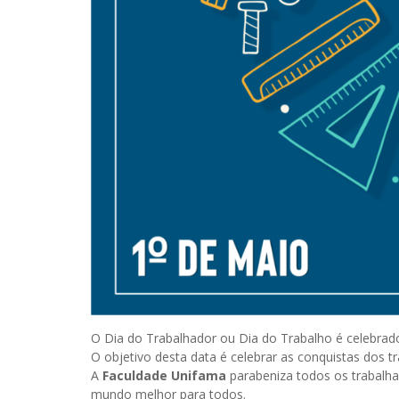
O Dia do Trabalhador ou Dia do Trabalho é celebra
O objetivo desta data é celebrar as conquistas dos tr
A
Faculdade Unifama
parabeniza todos os trabalh
mundo melhor para todos.