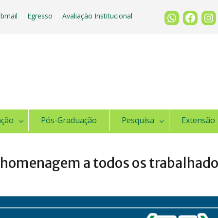
bmail
Egresso
Avaliação Institucional
|
|
ação
Pós-Graduação
Pesquisa
Extensão
 homenagem a todos os trabalhado