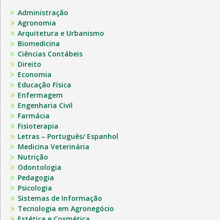
Administração
Agronomia
Arquitetura e Urbanismo
Biomedicina
Ciências Contábeis
Direito
Economia
Educação Física
Enfermagem
Engenharia Civil
Farmácia
Fisioterapia
Letras – Português/ Espanhol
Medicina Veterinária
Nutrição
Odontologia
Pedagogia
Psicologia
Sistemas de Informação
Tecnologia em Agronegócio
Estética e Cosmética