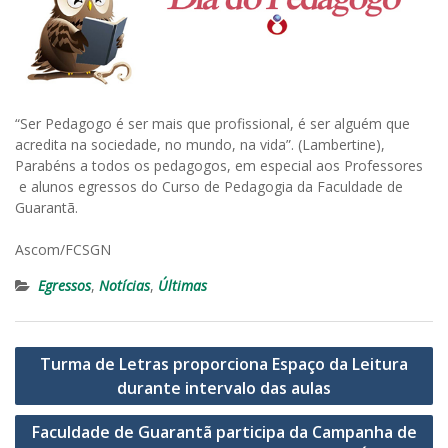
“Ser Pedagogo é ser mais que profissional, é ser alguém que
acredita na sociedade, no mundo, na vida”. (Lambertine),
Parabéns a todos os pedagogos, em especial aos Professores
e alunos egressos do Curso de Pedagogia da Faculdade de
Guarantã.
Ascom/FCSGN
Egressos
,
Notícias
,
Últimas
Navegação
Turma de Letras proporciona Espaço da Leitura
de
durante intervalo das aulas
Post
Faculdade de Guarantã participa da Campanha de