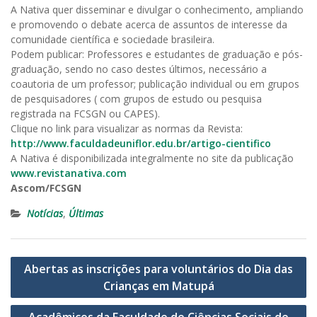
A Nativa quer disseminar e divulgar o conhecimento, ampliando
e promovendo o debate acerca de assuntos de interesse da
comunidade científica e sociedade brasileira.
Podem publicar: Professores e estudantes de graduação e pós-
graduação, sendo no caso destes últimos, necessário a
coautoria de um professor; publicação individual ou em grupos
de pesquisadores ( com grupos de estudo ou pesquisa
registrada na FCSGN ou CAPES).
Clique no link para visualizar as normas da Revista:
http://www.faculdadeuniflor.edu.br/artigo-cientifico
A Nativa é disponibilizada integralmente no site da publicação
www.revistanativa.com
Ascom/FCSGN
Notícias
,
Últimas
Navegação
Abertas as inscrições para voluntários do Dia das
de
Crianças em Matupá
Post
Acadêmicos da Faculdade de Ciências Sociais de