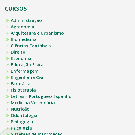
CURSOS
Administração
Agronomia
Arquitetura e Urbanismo
Biomedicina
Ciências Contábeis
Direito
Economia
Educação Física
Enfermagem
Engenharia Civil
Farmácia
Fisioterapia
Letras – Português/ Espanhol
Medicina Veterinária
Nutrição
Odontologia
Pedagogia
Psicologia
Sistemas de Informação