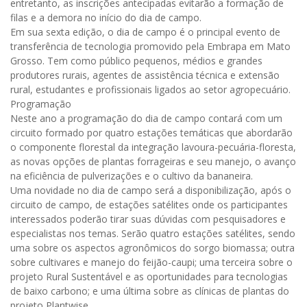
entretanto, as inscrições antecipadas evitarão a formação de
filas e a demora no início do dia de campo.
Em sua sexta edição, o dia de campo é o principal evento de
transferência de tecnologia promovido pela Embrapa em Mato
Grosso. Tem como público pequenos, médios e grandes
produtores rurais, agentes de assistência técnica e extensão
rural, estudantes e profissionais ligados ao setor agropecuário.
Programação
Neste ano a programação do dia de campo contará com um
circuito formado por quatro estações temáticas que abordarão
o componente florestal da integração lavoura-pecuária-floresta,
as novas opções de plantas forrageiras e seu manejo, o avanço
na eficiência de pulverizações e o cultivo da bananeira.
Uma novidade no dia de campo será a disponibilização, após o
circuito de campo, de estações satélites onde os participantes
interessados poderão tirar suas dúvidas com pesquisadores e
especialistas nos temas. Serão quatro estações satélites, sendo
uma sobre os aspectos agronômicos do sorgo biomassa; outra
sobre cultivares e manejo do feijão-caupi; uma terceira sobre o
projeto Rural Sustentável e as oportunidades para tecnologias
de baixo carbono; e uma última sobre as clínicas de plantas do
projeto Plantwise.