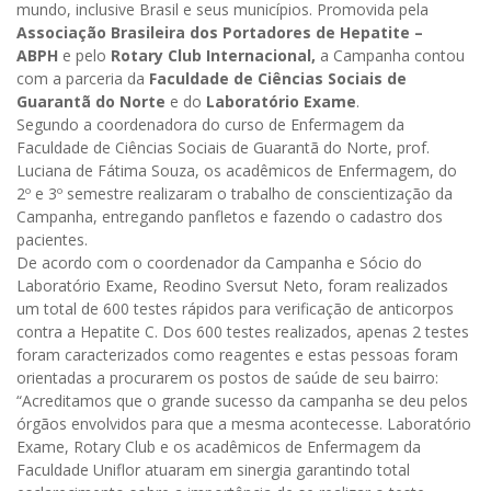
mundo, inclusive Brasil e seus municípios. Promovida pela
Associação Brasileira dos Portadores de Hepatite –
ABPH
e pelo
Rotary Club Internacional,
a Campanha contou
com a parceria da
Faculdade de Ciências Sociais de
Guarantã do Norte
e do
Laboratório Exame
.
Segundo a coordenadora do curso de Enfermagem da
Faculdade de Ciências Sociais de Guarantã do Norte, prof.
Luciana de Fátima Souza, os acadêmicos de Enfermagem, do
2º e 3º semestre realizaram o trabalho de conscientização da
Campanha, entregando panfletos e fazendo o cadastro dos
pacientes.
De acordo com o coordenador da Campanha e Sócio do
Laboratório Exame, Reodino Sversut Neto, foram realizados
um total de 600 testes rápidos para verificação de anticorpos
contra a Hepatite C. Dos 600 testes realizados, apenas 2 testes
foram caracterizados como reagentes e estas pessoas foram
orientadas a procurarem os postos de saúde de seu bairro:
“Acreditamos que o grande sucesso da campanha se deu pelos
órgãos envolvidos para que a mesma acontecesse. Laboratório
Exame, Rotary Club e os acadêmicos de Enfermagem da
Faculdade Uniflor atuaram em sinergia garantindo total