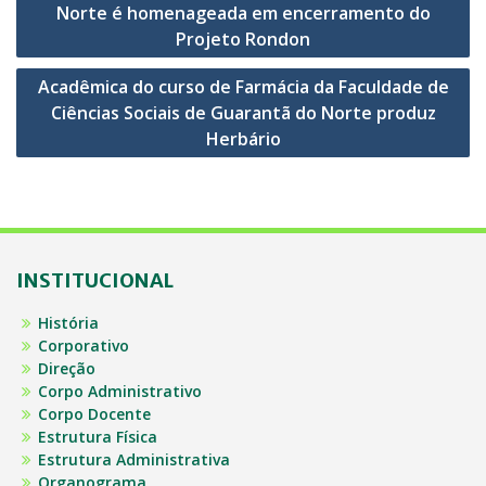
de
Norte é homenageada em encerramento do
Post
Projeto Rondon
Acadêmica do curso de Farmácia da Faculdade de
Ciências Sociais de Guarantã do Norte produz
Herbário
INSTITUCIONAL
História
Corporativo
Direção
Corpo Administrativo
Corpo Docente
Estrutura Física
Estrutura Administrativa
Organograma