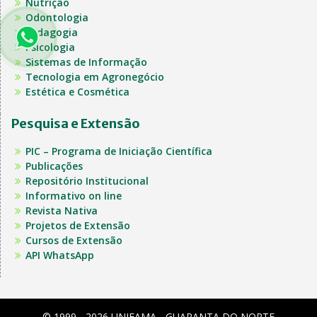
Nutrição
Odontologia
Pedagogia
Psicologia
Sistemas de Informação
Tecnologia em Agronegócio
Estética e Cosmética
Pesquisa e Extensão
PIC – Programa de Iniciação Científica
Publicações
Repositório Institucional
Informativo on line
Revista Nativa
Projetos de Extensão
Cursos de Extensão
API WhatsApp
© 1999 - 2026 UNIFAMA - GUARANTA DO NORTE