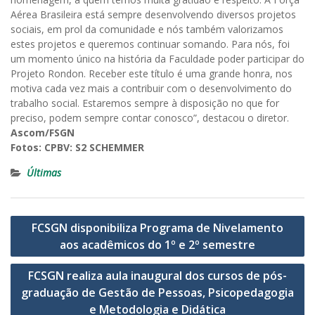
Aérea Brasileira está sempre desenvolvendo diversos projetos
sociais, em prol da comunidade e nós também valorizamos
estes projetos e queremos continuar somando. Para nós, foi
um momento único na história da Faculdade poder participar do
Projeto Rondon. Receber este título é uma grande honra, nos
motiva cada vez mais a contribuir com o desenvolvimento do
trabalho social. Estaremos sempre à disposição no que for
preciso, podem sempre contar conosco”, destacou o diretor.
Ascom/FSGN
Fotos: CPBV: S2 SCHEMMER
Últimas
Navegação
FCSGN disponibiliza Programa de Nivelamento
de
aos acadêmicos do 1º e 2º semestre
Post
FCSGN realiza aula inaugural dos cursos de pós-
graduação de Gestão de Pessoas, Psicopedagogia
e Metodologia e Didática