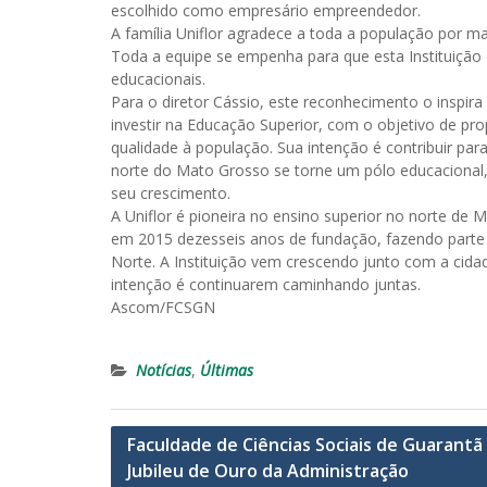
escolhido como empresário empreendedor.
A família Uniflor agradece a toda a população por ma
Toda a equipe se empenha para que esta Instituição 
educacionais.
Para o diretor Cássio, este reconhecimento o inspira 
investir na Educação Superior, com o objetivo de pr
qualidade à população. Sua intenção é contribuir par
norte do Mato Grosso se torne um pólo educacional,
seu crescimento.
A Uniflor é pioneira no ensino superior no norte de
em 2015 dezesseis anos de fundação, fazendo parte 
Norte. A Instituição vem crescendo junto com a cida
intenção é continuarem caminhando juntas.
Ascom/FCSGN
Notícias
,
Últimas
Navegação
Faculdade de Ciências Sociais de Guarantã
Jubileu de Ouro da Administração
de