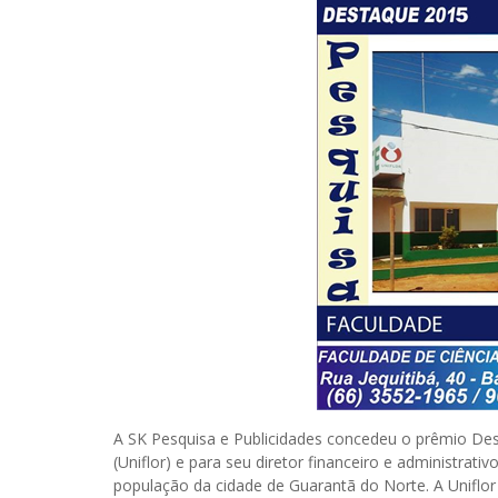
A SK Pesquisa e Publicidades concedeu o prêmio Des
(Uniflor) e para seu diretor financeiro e administrativ
população da cidade de Guarantã do Norte. A Uniflor f