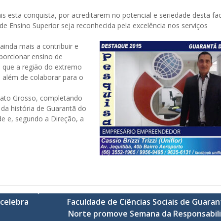
is esta conquista, por acreditarem no potencial e seriedade desta fa
de Ensino Superior seja reconhecida pela excelência nos serviços
ainda mais a contribuir e
oporcionar ensino de
a que a região do extremo
 além de colaborar para o
 Mato Grosso, completando
da história de Guarantã do
de e, segundo a Direção, a
 celebra
Faculdade de Ciências Sociais de Guaran
Norte promove Semana da Responsabil