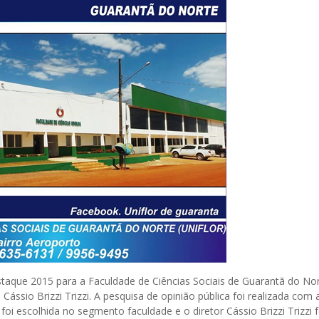
taque 2015 para a Faculdade de Ciências Sociais de Guarantã do No
o Cássio Brizzi Trizzi. A pesquisa de opinião pública foi realizada com 
oi escolhida no segmento faculdade e o diretor Cássio Brizzi Trizzi f